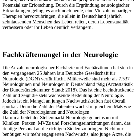
Potenzial zur Erforschung. Durch die Ergründung neurologischer
Erkrankungen gelingt es auch noch heute, eine Vielzahl neuartiger
Therapien hervorzubringen, die allein in Deutschland jährlich
zehntausenden Menschen das Leben retten, deren Lebensqualität
verbessern oder ihr Leben deutlich verlängern.
Fachkräftemangel in der Neurologie
Die Anzahl neurologischer Fachärzte und Fachärztinnen hat sich in
den vergangenen 25 Jahren laut Deutsche Gesellschaft für
Neurologie (DGN) verfünffacht. Mittlerweile sind mehr als 7.537
Neurologinnen und Neurologen in Deutschland tätig (Ärztestatistik
der Bundesärztekammer, Stand: 2018). Das ist eine beeindruckende
Zahl und zeigt die stets wachsende Bedeutung der Neurologie.
Jedoch ist ein Mangel an jungen Nachwuchskräften fast überall
spürbar: Denn die Zahl der Patienten wächst in gleichem Maß wie
die Zahl der Neurologinnen und Neurologen.
Darum arbeitet der Stellenmarkt Neurologie gemeinsam mit
Kliniken, Praxen, MVZs und Forschungseinrichtungen daran, das
richtige Personal an die richtigen Stellen zu bringen. Nicht nur
benötigen wir mehr engagierten Nachwuchs, also junge Ärzte, die