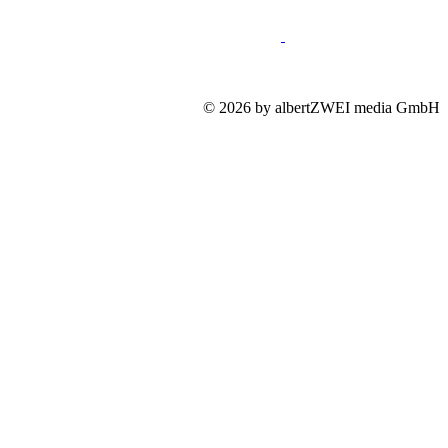
Impressum
Mediadaten
Datenschutz
© 2026 by albertZWEI media GmbH