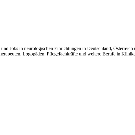
e und Jobs in neurologischen Einrichtungen in Deutschland, Österreich
iotherapeuten, Logopäden, Pflegefachkräfte und weitere Berufe in Kli