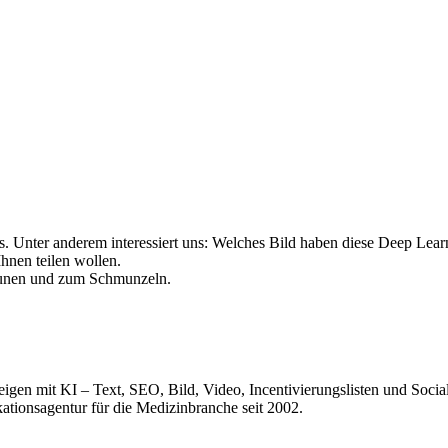
uns. Unter anderem interessiert uns: Welches Bild haben diese Deep Le
Ihnen teilen wollen.
aunen und zum Schmunzeln.
igen mit KI – Text, SEO, Bild, Video, Incentivierungslisten und Social
ationsagentur für die Medizinbranche seit 2002.