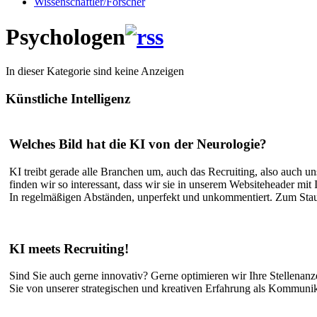
Wissenschaftler/Forscher
Psychologen
In dieser Kategorie sind keine Anzeigen
Künstliche
Intelligenz
Welches Bild hat die KI von der Neurologie?
KI treibt gerade alle Branchen um, auch das Recruiting, also auch 
finden wir so interessant, dass wir sie in unserem Websiteheader mit 
In regelmäßigen Abständen, unperfekt und unkommentiert. Zum St
KI meets Recruiting!
Sind Sie auch gerne innovativ? Gerne optimieren wir Ihre Stellenanze
Sie von unserer strategischen und kreativen Erfahrung als Kommunik