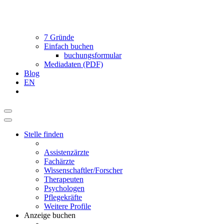
089 46148623
7 Gründe
Einfach buchen
buchungsformular
Mediadaten (PDF)
Blog
EN
Stelle finden
Assistenzärzte
Fachärzte
Wissenschaftler/Forscher
Therapeuten
Psychologen
Pflegekräfte
Weitere Profile
Anzeige buchen