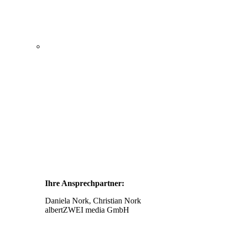
Ihre Ansprechpartner:
Daniela Nork, Christian Nork
albertZWEI media GmbH
info@stellenmarkt-neurologie.de