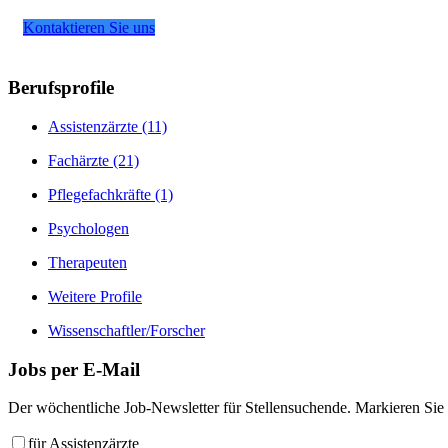
Kontaktieren Sie uns
Berufsprofile
Assistenzärzte
(11)
Fachärzte
(21)
Pflegefachkräfte
(1)
Psychologen
Therapeuten
Weitere Profile
Wissenschaftler/Forscher
Jobs
per E-Mail
Der wöchentliche Job-Newsletter für Stellensuchende. Markieren Sie 
für Assistenzärzte