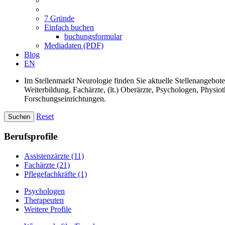
7 Gründe
Einfach buchen
buchungsformular
Mediadaten (PDF)
Blog
EN
Im Stellenmarkt Neurologie finden Sie aktuelle Stellenangebot
Weiterbildung, Fachärzte, (lt.) Oberärzte, Psychologen, Phys
Forschungseinrichtungen.
Reset
Suchen
Berufsprofile
Assistenzärzte
(11)
Fachärzte
(21)
Pflegefachkräfte
(1)
Psychologen
Therapeuten
Weitere Profile