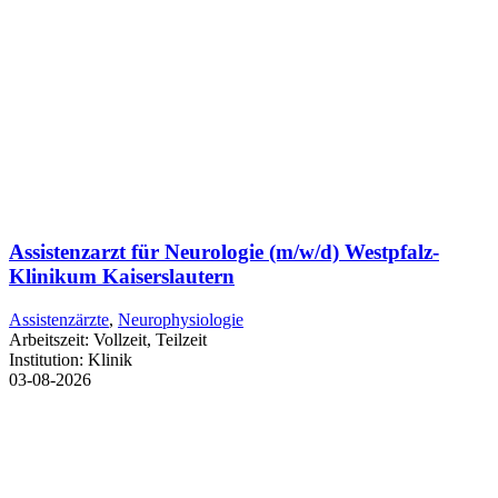
Assistenzarzt für Neurologie (m/w/d) Westpfalz-
Klinikum Kaiserslautern
Assistenzärzte
,
Neurophysiologie
Arbeitszeit:
Vollzeit, Teilzeit
Institution:
Klinik
03-08-2026