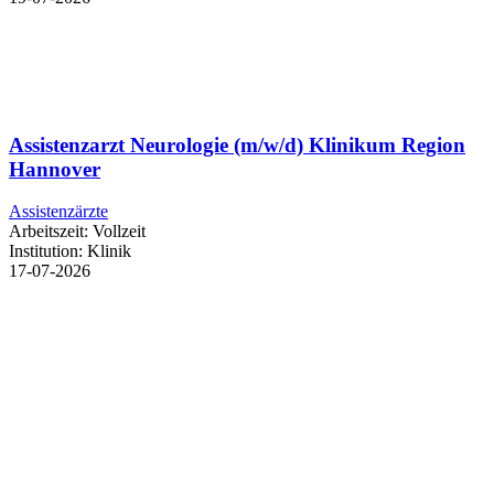
Assistenzarzt Neurologie (m/w/d) Klinikum Region
Hannover
Assistenzärzte
Arbeitszeit:
Vollzeit
Institution:
Klinik
17-07-2026