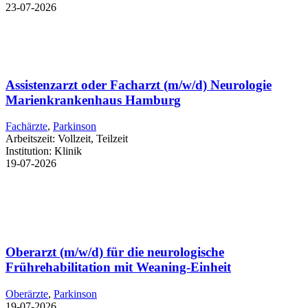
23-07-2026
Assistenzarzt oder Facharzt (m/w/d) Neurologie
Marienkrankenhaus Hamburg
Fachärzte
,
Parkinson
Arbeitszeit:
Vollzeit, Teilzeit
Institution:
Klinik
19-07-2026
Oberarzt (m/w/d) für die neurologische
Frührehabilitation mit Weaning-Einheit
Oberärzte
,
Parkinson
19-07-2026