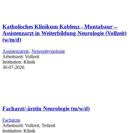
Katholisches Klinikum Koblenz - Montabaur --
Assistenzarzt in Weiterbildung Neurologie (Vollzeit)
(w/m/d)
Assistenzärzte
,
Neurophysiologie
Arbeitszeit:
Vollzeit
Institution:
Klinik
30-07-2026
Facharzt/-ärztin Neurologie (m/w/d)
Fachärzte
Arbeitszeit:
Vollzeit, Teilzeit
Institution:
Klinik