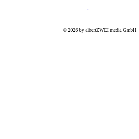
Impressum
Mediadaten
Datenschutz
© 2026 by albertZWEI media GmbH