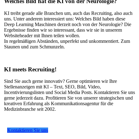
Welches Bild hat die KI von der Neurologie?
KI treibt gerade alle Branchen um, auch das Recruiting, also auch
uns. Unter anderem interessiert uns: Welches Bild haben diese
Deep Learning Maschinen derzeit noch von der Neurologie? Die
Ergebnisse finden wir so interessant, dass wir sie in unserem
Websiteheader mit Ihnen teilen wollen.
In regelmäßigen Abständen, unperfekt und unkommentiert. Zum
Staunen und zum Schmunzeln.
KI meets Recruiting!
Sind Sie auch gerne innovativ? Gerne optimieren wir Ihre
Stellenanzeigen mit KI – Text, SEO, Bild, Video,
Incentivierungslisten und Social Media Posts. Kontaktieren Sie uns
gerne jederzeit dazu. Profitieren Sie von unserer strategischen und
kreativen Erfahrung als Kommunikationsagentur für die
Medizinbranche seit 2002.
Kontaktieren Sie uns