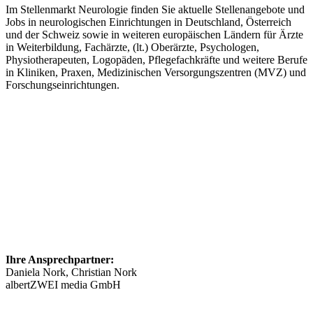
Im Stellenmarkt Neurologie finden Sie aktuelle Stellenangebote und
Jobs in neurologischen Einrichtungen in Deutschland, Österreich
und der Schweiz sowie in weiteren europäischen Ländern für Ärzte
in Weiterbildung, Fachärzte, (lt.) Oberärzte, Psychologen,
Physiotherapeuten, Logopäden, Pflegefachkräfte und weitere Berufe
in Kliniken, Praxen, Medizinischen Versorgungszentren (MVZ) und
Forschungseinrichtungen.
Ihre Ansprechpartner:
Daniela Nork, Christian Nork
albertZWEI media GmbH
info@​stellenmarkt-neurologie.de