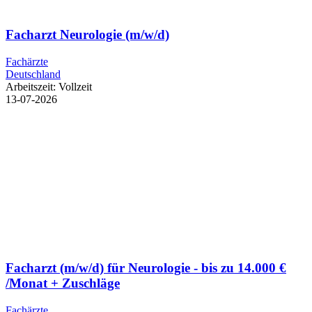
Facharzt Neurologie (m/w/d)
Fachärzte
Deutschland
Arbeitszeit:
Vollzeit
13-07-2026
Facharzt (m/w/d) für Neurologie - bis zu 14.000 €
/Monat + Zuschläge
Fachärzte