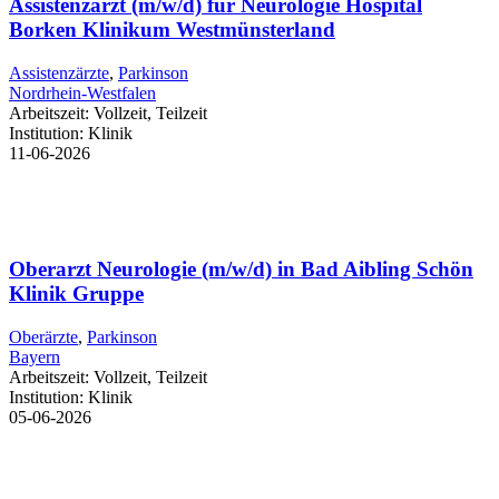
Assistenzarzt (m/w/d) für Neurologie Hospital
Borken Klinikum Westmünsterland
Assistenzärzte
,
Parkinson
Nordrhein-Westfalen
Arbeitszeit:
Vollzeit, Teilzeit
Institution:
Klinik
11-06-2026
Oberarzt Neurologie (m/w/d) in Bad Aibling Schön
Klinik Gruppe
Oberärzte
,
Parkinson
Bayern
Arbeitszeit:
Vollzeit, Teilzeit
Institution:
Klinik
05-06-2026