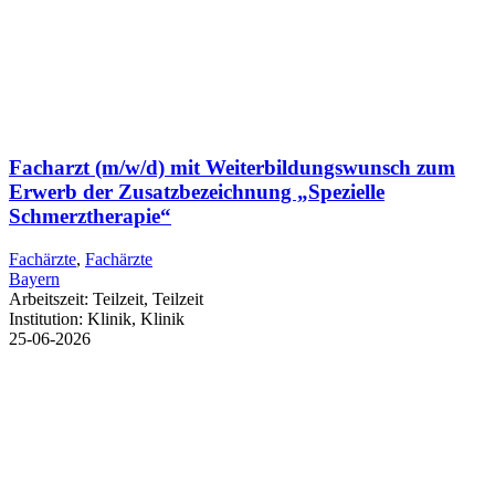
Facharzt (m/w/d) mit Weiterbildungswunsch zum
Erwerb der Zusatzbezeichnung „Spezielle
Schmerztherapie“
Fachärzte
,
Fachärzte
Bayern
Arbeitszeit:
Teilzeit, Teilzeit
Institution:
Klinik, Klinik
25-06-2026