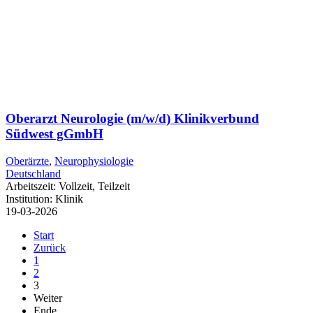
Oberarzt Neurologie (m/w/d) Klinikverbund
Südwest gGmbH
Oberärzte
,
Neurophysiologie
Deutschland
Arbeitszeit:
Vollzeit, Teilzeit
Institution:
Klinik
19-03-2026
Start
Zurück
1
2
3
Weiter
Ende