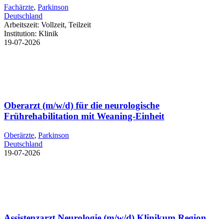
Fachärzte
,
Parkinson
Deutschland
Arbeitszeit:
Vollzeit, Teilzeit
Institution:
Klinik
19-07-2026
Oberarzt (m/w/d) für die neurologische
Frührehabilitation mit Weaning-Einheit
Oberärzte
,
Parkinson
Deutschland
19-07-2026
Assistenzarzt Neurologie (m/w/d) Klinikum Region