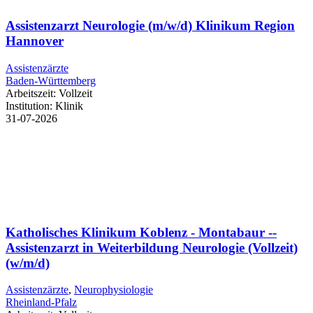
Assistenzarzt Neurologie (m/w/d) Klinikum Region
Hannover
Assistenzärzte
Baden-Württemberg
Arbeitszeit:
Vollzeit
Institution:
Klinik
31-07-2026
Katholisches Klinikum Koblenz - Montabaur --
Assistenzarzt in Weiterbildung Neurologie (Vollzeit)
(w/m/d)
Assistenzärzte
,
Neurophysiologie
Rheinland-Pfalz