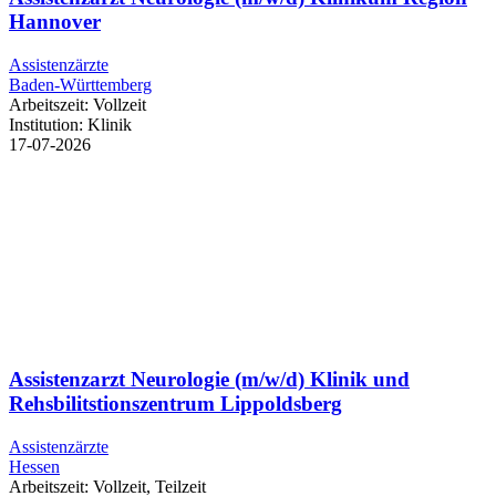
Hannover
Assistenzärzte
Baden-Württemberg
Arbeitszeit:
Vollzeit
Institution:
Klinik
17-07-2026
Assistenzarzt Neurologie (m/w/d) Klinik und
Rehsbilitstionszentrum Lippoldsberg
Assistenzärzte
Hessen
Arbeitszeit:
Vollzeit, Teilzeit