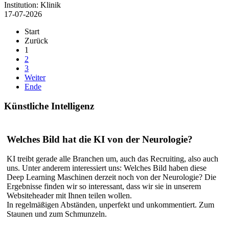
Institution:
Klinik
17-07-2026
Start
Zurück
1
2
3
Weiter
Ende
Künstliche
Intelligenz
Welches Bild hat die KI von der Neurologie?
KI treibt gerade alle Branchen um, auch das Recruiting, also auch
uns. Unter anderem interessiert uns: Welches Bild haben diese
Deep Learning Maschinen derzeit noch von der Neurologie? Die
Ergebnisse finden wir so interessant, dass wir sie in unserem
Websiteheader mit Ihnen teilen wollen.
In regelmäßigen Abständen, unperfekt und unkommentiert. Zum
Staunen und zum Schmunzeln.