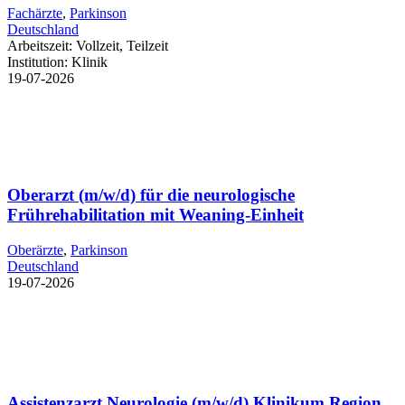
Fachärzte
,
Parkinson
Deutschland
Arbeitszeit:
Vollzeit, Teilzeit
Institution:
Klinik
19-07-2026
Oberarzt (m/w/d) für die neurologische
Frührehabilitation mit Weaning-Einheit
Oberärzte
,
Parkinson
Deutschland
19-07-2026
Assistenzarzt Neurologie (m/w/d) Klinikum Region