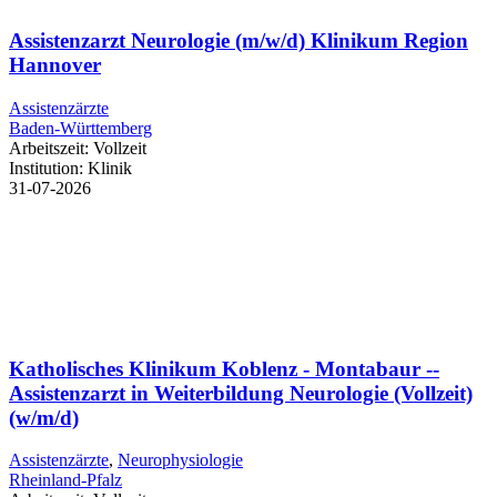
Assistenzarzt Neurologie (m/w/d) Klinikum Region
Hannover
Assistenzärzte
Baden-Württemberg
Arbeitszeit:
Vollzeit
Institution:
Klinik
31-07-2026
Katholisches Klinikum Koblenz - Montabaur --
Assistenzarzt in Weiterbildung Neurologie (Vollzeit)
(w/m/d)
Assistenzärzte
,
Neurophysiologie
Rheinland-Pfalz