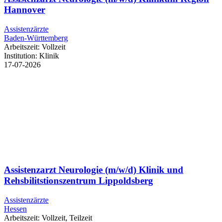
Hannover
Assistenzärzte
Baden-Württemberg
Arbeitszeit:
Vollzeit
Institution:
Klinik
17-07-2026
Assistenzarzt Neurologie (m/w/d) Klinik und
Rehsbilitstionszentrum Lippoldsberg
Assistenzärzte
Hessen
Arbeitszeit:
Vollzeit, Teilzeit