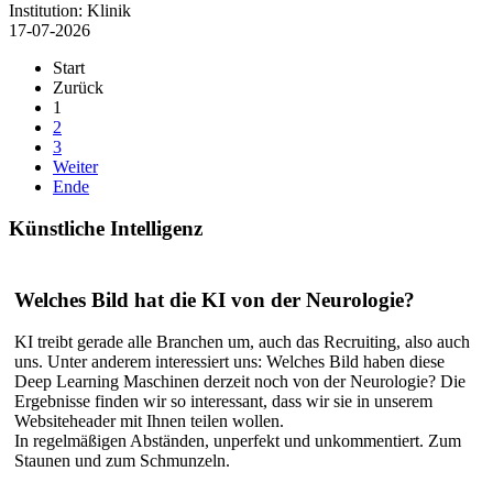
Institution:
Klinik
17-07-2026
Start
Zurück
1
2
3
Weiter
Ende
Künstliche
Intelligenz
Welches Bild hat die KI von der Neurologie?
KI treibt gerade alle Branchen um, auch das Recruiting, also auch
uns. Unter anderem interessiert uns: Welches Bild haben diese
Deep Learning Maschinen derzeit noch von der Neurologie? Die
Ergebnisse finden wir so interessant, dass wir sie in unserem
Websiteheader mit Ihnen teilen wollen.
In regelmäßigen Abständen, unperfekt und unkommentiert. Zum
Staunen und zum Schmunzeln.