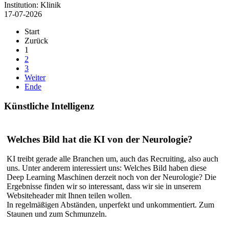
Institution:
Klinik
17-07-2026
Start
Zurück
1
2
3
Weiter
Ende
Künstliche
Intelligenz
Welches Bild hat die KI von der Neurologie?
KI treibt gerade alle Branchen um, auch das Recruiting, also auch
uns. Unter anderem interessiert uns: Welches Bild haben diese
Deep Learning Maschinen derzeit noch von der Neurologie? Die
Ergebnisse finden wir so interessant, dass wir sie in unserem
Websiteheader mit Ihnen teilen wollen.
In regelmäßigen Abständen, unperfekt und unkommentiert. Zum
Staunen und zum Schmunzeln.