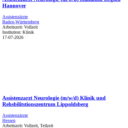
Hannover
Assistenzärzte
Baden-Württemberg
Arbeitszeit:
Vollzeit
Institution:
Klinik
17-07-2026
Assistenzarzt Neurologie (m/w/d) Klinik und
Rehsbilitstionszentrum Lippoldsberg
Assistenzärzte
Hessen
Arbeitszeit:
Vollzeit, Teilzeit