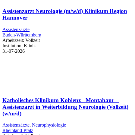
Assistenzarzt Neurologie (m/w/d) Klinikum Region
Hannover
Assistenzärzte
Baden-Württemberg
Arbeitszeit:
Vollzeit
Institution:
Klinik
31-07-2026
Katholisches Klinikum Koblenz - Montabaur --
Assistenzarzt in Weiterbildung Neurologie (Vollzeit)
(w/m/d)
Assistenzärzte
,
Neurophysiologie
Rheinland-Pfalz