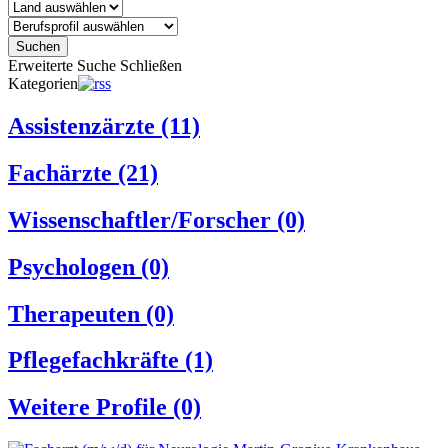
Suchen
Erweiterte Suche
Schließen
Kategorien
Assistenzärzte
(11)
Fachärzte
(21)
Wissenschaftler/Forscher
(0)
Psychologen
(0)
Therapeuten
(0)
Pflegefachkräfte
(1)
Weitere Profile
(0)