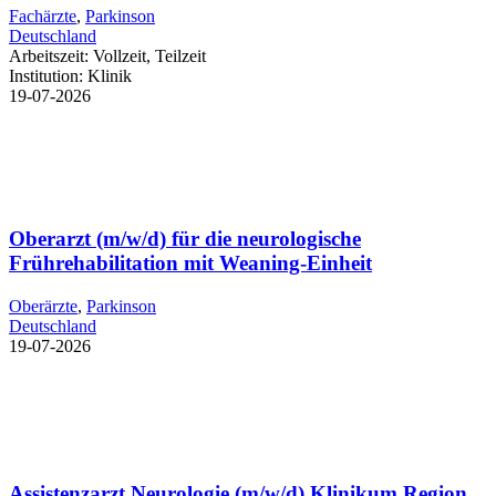
Fachärzte
,
Parkinson
Deutschland
Arbeitszeit:
Vollzeit, Teilzeit
Institution:
Klinik
19-07-2026
Oberarzt (m/w/d) für die neurologische
Frührehabilitation mit Weaning-Einheit
Oberärzte
,
Parkinson
Deutschland
19-07-2026
Assistenzarzt Neurologie (m/w/d) Klinikum Region