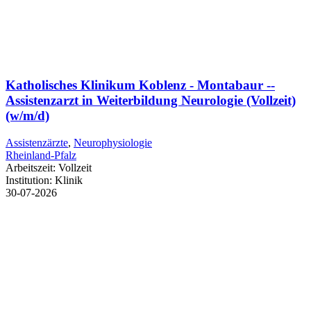
Katholisches Klinikum Koblenz - Montabaur --
Assistenzarzt in Weiterbildung Neurologie (Vollzeit)
(w/m/d)
Assistenzärzte
,
Neurophysiologie
Rheinland-Pfalz
Arbeitszeit:
Vollzeit
Institution:
Klinik
30-07-2026