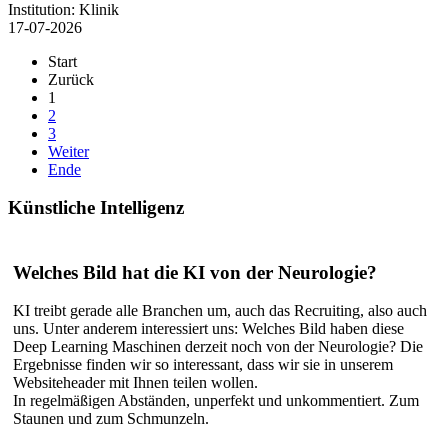
Institution:
Klinik
17-07-2026
Start
Zurück
1
2
3
Weiter
Ende
Künstliche
Intelligenz
Welches Bild hat die KI von der Neurologie?
KI treibt gerade alle Branchen um, auch das Recruiting, also auch
uns. Unter anderem interessiert uns: Welches Bild haben diese
Deep Learning Maschinen derzeit noch von der Neurologie? Die
Ergebnisse finden wir so interessant, dass wir sie in unserem
Websiteheader mit Ihnen teilen wollen.
In regelmäßigen Abständen, unperfekt und unkommentiert. Zum
Staunen und zum Schmunzeln.