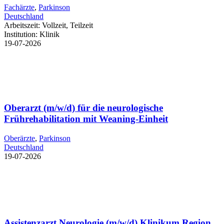
Fachärzte
,
Parkinson
Deutschland
Arbeitszeit:
Vollzeit, Teilzeit
Institution:
Klinik
19-07-2026
Oberarzt (m/w/d) für die neurologische
Frührehabilitation mit Weaning-Einheit
Oberärzte
,
Parkinson
Deutschland
19-07-2026
Assistenzarzt Neurologie (m/w/d) Klinikum Region