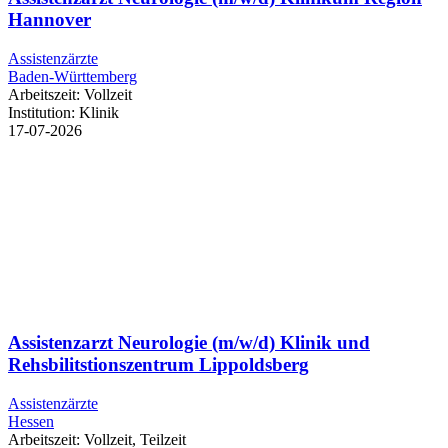
Hannover
Assistenzärzte
Baden-Württemberg
Arbeitszeit:
Vollzeit
Institution:
Klinik
17-07-2026
Assistenzarzt Neurologie (m/w/d) Klinik und
Rehsbilitstionszentrum Lippoldsberg
Assistenzärzte
Hessen
Arbeitszeit:
Vollzeit, Teilzeit