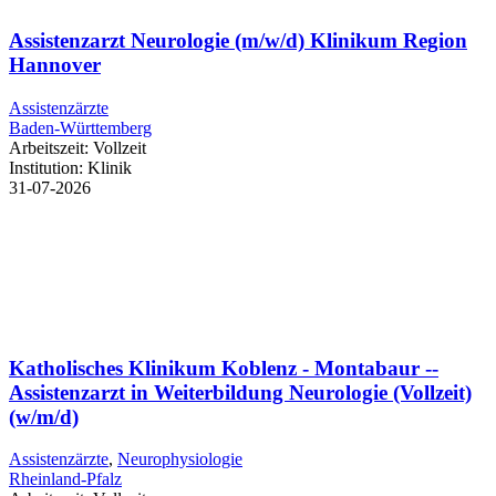
Assistenzarzt Neurologie (m/w/d) Klinikum Region
Hannover
Assistenzärzte
Baden-Württemberg
Arbeitszeit:
Vollzeit
Institution:
Klinik
31-07-2026
Katholisches Klinikum Koblenz - Montabaur --
Assistenzarzt in Weiterbildung Neurologie (Vollzeit)
(w/m/d)
Assistenzärzte
,
Neurophysiologie
Rheinland-Pfalz